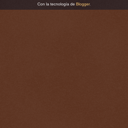
Con la tecnología de
Blogger
.