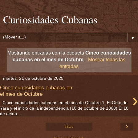
Curiosidades Cubanas
▼
Mostrando entradas con la etiqueta
Cinco curiosidades
cubanas en el mes de Octubre
.
Mostrar todas las
entradas
martes, 21 de octubre de 2025
Cinco curiosidades cubanas en
›
el mes de Octubre
Cinco curiosidades cubanas en el mes de Octubre 1. El Grito de
Yara y el inicio de la independencia (10 de octubre de 1868) El 10
de octub...
›
Inicio