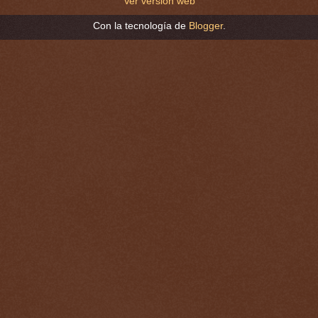
Ver versión web
Con la tecnología de
Blogger
.