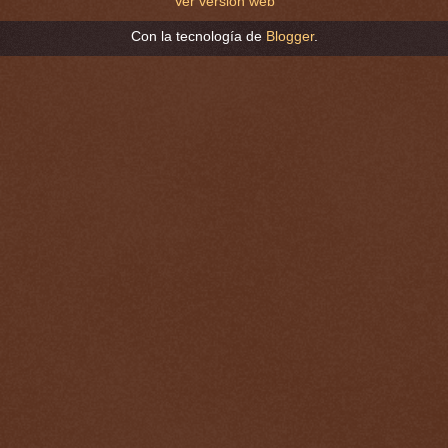
Ver versión web
Con la tecnología de
Blogger
.